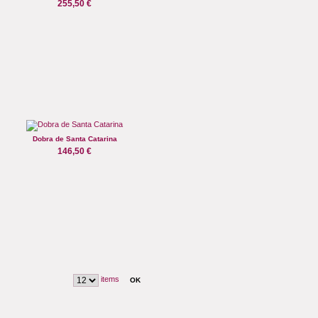
255,50 €
Dobra de Santa Catarina
146,50 €
items