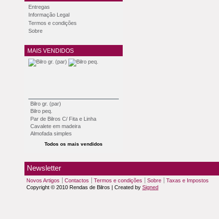
Entregas
Informação Legal
Termos e condições
Sobre
MAIS VENDIDOS
Bilro gr. (par)
Bilro peq.
Par de Bilros C/ Fita e Linha
Cavalete em madeira
Almofada simples
Todos os mais vendidos
Newsletter
Novos Artigos
Contactos
Termos e condições
Sobre
Taxas e Impostos
Copyright © 2010 Rendas de Bilros | Created by
Signed