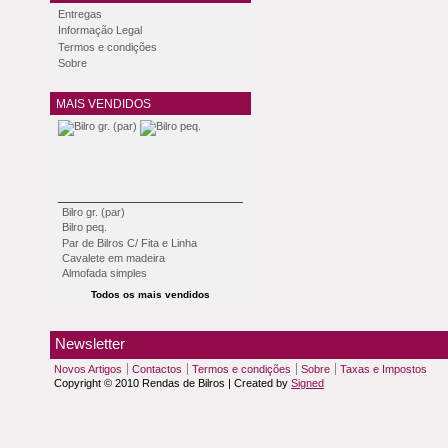
Entregas
Informação Legal
Termos e condições
Sobre
MAIS VENDIDOS
Bilro gr. (par)
Bilro peq.
Par de Bilros C/ Fita e Linha
Cavalete em madeira
Almofada simples
Todos os mais vendidos
Newsletter
Novos Artigos
Contactos
Termos e condições
Sobre
Taxas e Impostos
Copyright © 2010 Rendas de Bilros | Created by
Signed