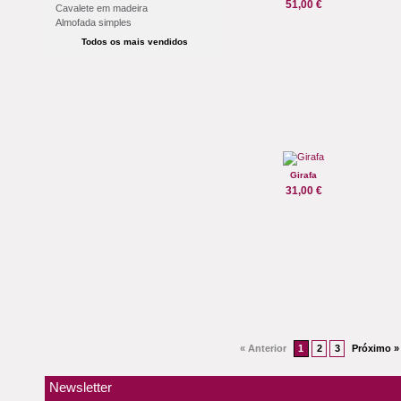
51,00 €
Cavalete em madeira
Almofada simples
Todos os mais vendidos
Girafa
31,00 €
« Anterior
1
2
3
Próximo »
Newsletter