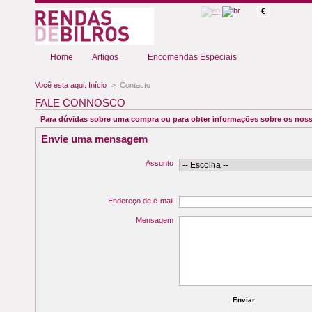
€
Home
Artigos
Encomendas Especiais
Você esta aqui:
Início
>
Contacto
FALE CONNOSCO
Para dúvidas sobre uma compra ou para obter informações sobre os noss
Envie uma mensagem
Assunto
Endereço de e-mail
Mensagem