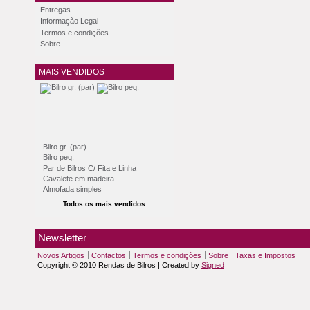
Entregas
Informação Legal
Termos e condições
Sobre
MAIS VENDIDOS
Bilro gr. (par)
Bilro peq.
Par de Bilros C/ Fita e Linha
Cavalete em madeira
Almofada simples
Todos os mais vendidos
Newsletter
Novos Artigos
Contactos
Termos e condições
Sobre
Taxas e Impostos
Copyright © 2010 Rendas de Bilros | Created by
Signed