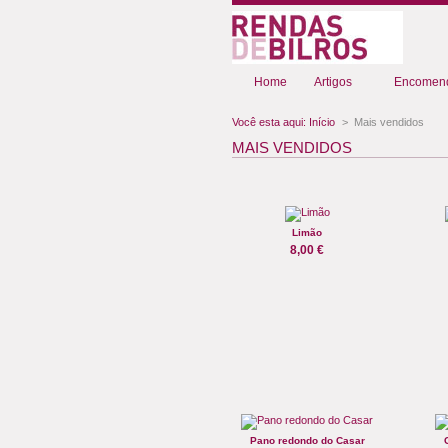
Home
Artigos
Encomend
Você esta aqui:
Início
>
Mais vendidos
MAIS VENDIDOS
Limão
8,00 €
Pano redondo do Casar