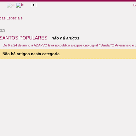
€
B
as Especiais
RES
SANTOS POPULARES
não há artigos
De 6 a 24 de junho a ADAPVC leva ao publico a exposição digital / Venda "O Artesanato e
Não há artigos nesta categoria.