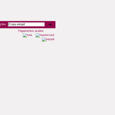
oções
Pagamentos aceites