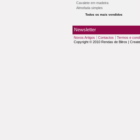
Cavalete em madeira
Almofada simples
Todos os mais vendidos
Newsletter
Novos Artigos
Contactos
Termos e cond
Copyright © 2010 Rendas de Bilros | Creat