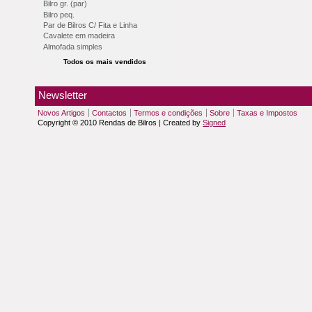
Bilro gr. (par)
Bilro peq.
Par de Bilros C/ Fita e Linha
Cavalete em madeira
Almofada simples
Todos os mais vendidos
Newsletter
Novos Artigos
Contactos
Termos e condições
Sobre
Taxas e Impostos
Copyright © 2010 Rendas de Bilros | Created by
Signed