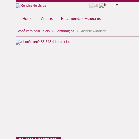
€
Home
Artigos
Encomendas Especiais
Você esta aqui:
Início
>
Lembranças
>
Alfinete Almofada