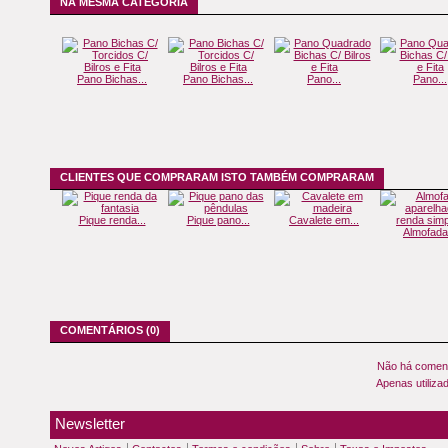
NA MESMA CATEGORIA
Pano Bichas...
Pano Bichas...
Pano...
Pano...
CLIENTES QUE COMPRARAM ISTO TAMBÉM COMPRARAM
Pique renda...
Pique pano...
Cavalete em...
Almofada.
COMENTÁRIOS (0)
Não há coment
Apenas utiliza
Newsletter