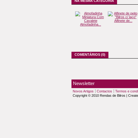
NA MESMA CATEGORIA
Alfinete de...
Almofadinha...
COMENTÁRIOS (0)
Newsletter
Novos Artigos
Contactos
Termos e cond
Copyright © 2010 Rendas de Bilros | Creat