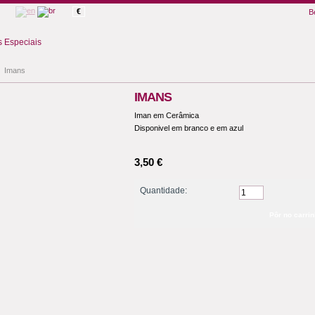
€
B
 Especiais
Imans
IMANS
Iman em Cerâmica
Disponivel em branco e em azul
3,50 €
Quantidade: