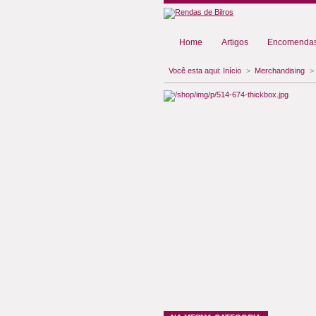
Home
Artigos
Encomendas
Você esta aqui:
Início
>
Merchandising
>