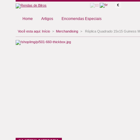
€
Home
Artigos
Encomendas Especiais
Você esta aqui:
Início
>
Merchandising
>
Réplica Quadrado 15x15 Guiness M