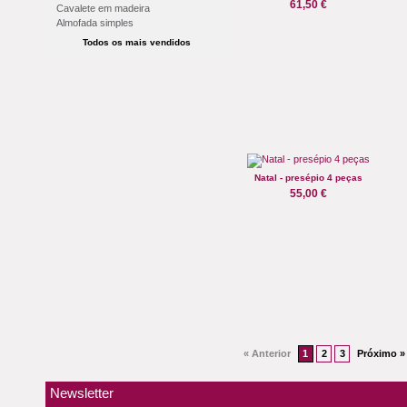
61,50 €
Cavalete em madeira
Almofada simples
Todos os mais vendidos
Natal - presépio 4 peças
55,00 €
« Anterior
1
2
3
Próximo »
Newsletter