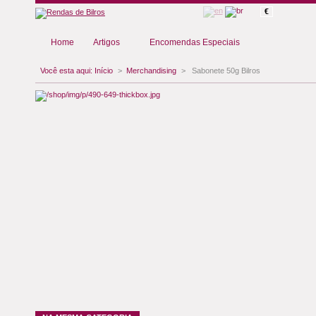
€
Home
Artigos
Encomendas Especiais
Você esta aqui:
Início
>
Merchandising
>
Sabonete 50g Bilros