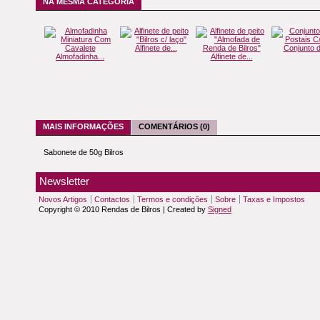
NA MESMA CATEGORIA
Alfinete de...
Conjunto d
Almofadinha...
Alfinete de...
MAIS INFORMAÇÕES
COMENTÁRIOS (0)
Sabonete de 50g Bilros
Newsletter
Novos Artigos
Contactos
Termos e condições
Sobre
Taxas e Impostos
Copyright © 2010 Rendas de Bilros | Created by
Signed