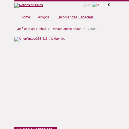
€
Home
Artigos
Encomendas Especiais
Você esta aqui:
Início
>
Rendas emolduradas
>
Girafa