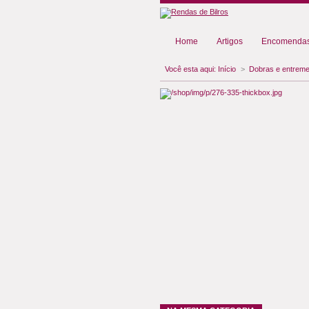
Home
Artigos
Encomendas
Você esta aqui:
Início
>
Dobras e entreme