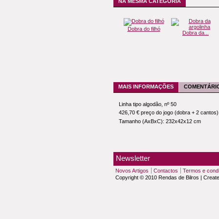
NA MESMA CATEGORIA
Dobra do filhó
Dobra da...
MAIS INFORMAÇÕES
COMENTÁRIO
Linha tipo algodão, nº 50
426,70 € preço do jogo (dobra + 2 cantos)
Tamanho (AxBxC): 232x42x12 cm
Newsletter
Novos Artigos
Contactos
Termos e cond
Copyright © 2010 Rendas de Bilros | Creat