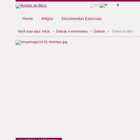
€
Home
Artigos
Encomendas Especiais
Você esta aqui:
Início
>
Dobras e entremeios
>
Dobras
>
Dobra do filhó