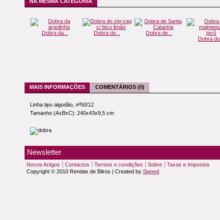
NA MESMA CATEGORIA
Dobra da...
Dobra do...
Dobra de...
Dobra do.
MAIS INFORMAÇÕES
COMENTÁRIOS (0)
Linha tipo algodão, nº50/12
Tamanho (AxBxC): 240x43x9,5 cm
Newsletter
Novos Artigos
Contactos
Termos e condições
Sobre
Taxas e Impostos
Copyright © 2010 Rendas de Bilros | Created by
Signed