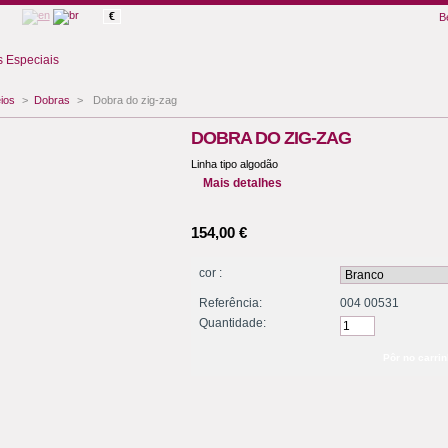
€
B
 Especiais
ios
>
Dobras
>
Dobra do zig-zag
DOBRA DO ZIG-ZAG
Linha tipo algodão
Mais detalhes
154,00 €
cor :
Referência:
004 00531
Quantidade: