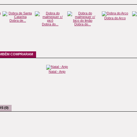
Dobra do Arco
Dobra de...
Dobra do...
Dobra do...
TAMBÉM COMPRARAM
Natal - Anjo
S (0)