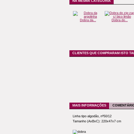
NA MESMA CATEGORIA
Dobra da...
Dobra do...
CLIENTES QUE COMPRARAM ISTO 
MAIS INFORMAÇÕES
COMENTÁRIO
Linha tipo algodão, nº50/12
Tamanho (AxBxC): 220x47x7 cm