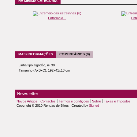
NA MESMA CATEGORIA
Entremeio...
Ent
MAIS INFORMAÇÕES
COMENTÁRIOS (0)
Linha tipo algodão, nº 30
Tamanho (AxBxC): 197x41x13 cm
Newsletter
Novos Artigos
Contactos
Termos e condições
Sobre
Taxas e Impostos
Copyright © 2010 Rendas de Bilros | Created by
Signed