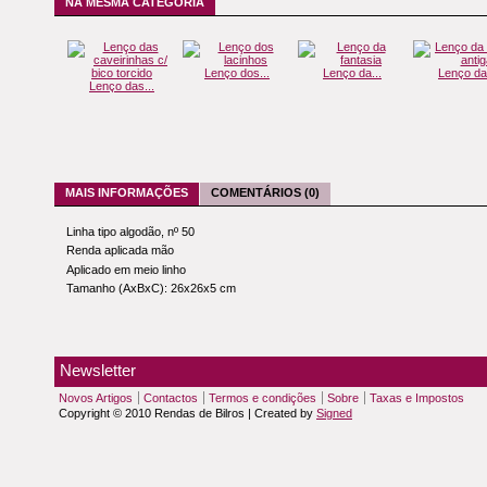
NA MESMA CATEGORIA
Lenço dos...
Lenço da...
Lenço da.
Lenço das...
MAIS INFORMAÇÕES
COMENTÁRIOS (0)
Linha tipo algodão, nº 50
Renda aplicada mão
Aplicado em meio linho
Tamanho (AxBxC): 26x26x5 cm
Newsletter
Novos Artigos
Contactos
Termos e condições
Sobre
Taxas e Impostos
Copyright © 2010 Rendas de Bilros | Created by
Signed