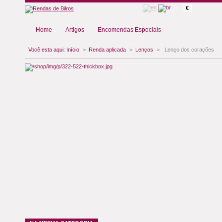
€
Home
Artigos
Encomendas Especiais
Você esta aqui:
Início
>
Renda aplicada
>
Lenços
>
Lenço dos corações