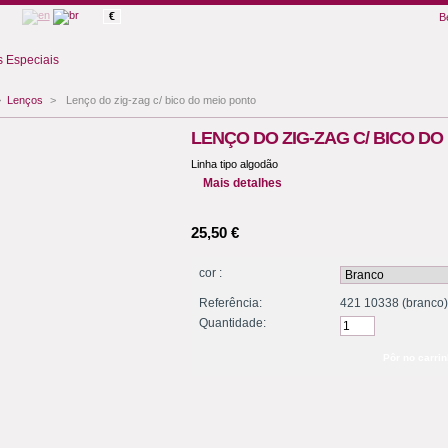
€
B
 Especiais
>
Lenços
>
Lenço do zig-zag c/ bico do meio ponto
LENÇO DO ZIG-ZAG C/ BICO DO
Linha tipo algodão
Mais detalhes
25,50 €
cor :
Referência:
421 10338 (branco
Quantidade: