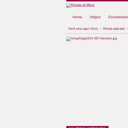
Home
Artigos
Encomendas
Você esta aqui:
Início
>
Renda aplicada