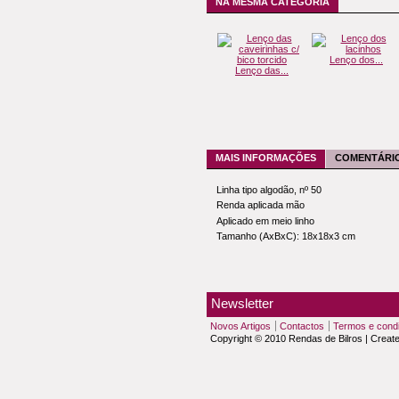
NA MESMA CATEGORIA
Lenço dos...
Lenço das...
MAIS INFORMAÇÕES
COMENTÁRIO
Linha tipo algodão, nº 50
Renda aplicada mão
Aplicado em meio linho
Tamanho (AxBxC): 18x18x3 cm
Newsletter
Novos Artigos
Contactos
Termos e cond
Copyright © 2010 Rendas de Bilros | Creat