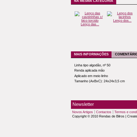
NA MESMA CATEGORIA
Lenço dos...
Lenço das...
MAIS INFORMAÇÕES
COMENTÁRIO
Linha tipo algodão, nº 50
Renda aplicada mão
Aplicado em meio linho
Tamanho (AxBxC): 24x24x3,5 cm
Newsletter
Novos Artigos
Contactos
Termos e cond
Copyright © 2010 Rendas de Bilros | Creat