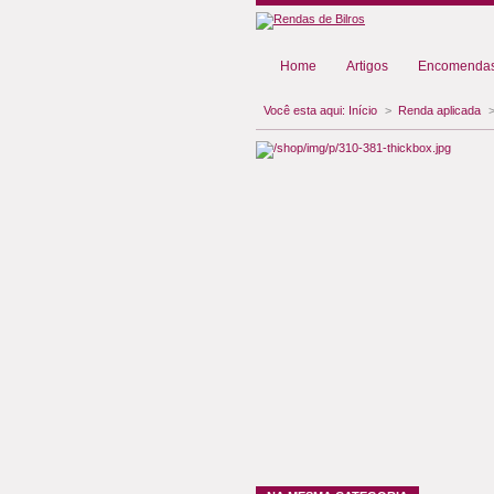
Home
Artigos
Encomendas
Você esta aqui:
Início
>
Renda aplicada