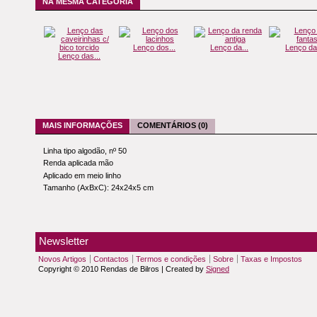
NA MESMA CATEGORIA
Lenço dos...
Lenço da...
Lenço da.
Lenço das...
MAIS INFORMAÇÕES
COMENTÁRIOS (0)
Linha tipo algodão, nº 50
Renda aplicada mão
Aplicado em meio linho
Tamanho (AxBxC): 24x24x5 cm
Newsletter
Novos Artigos
Contactos
Termos e condições
Sobre
Taxas e Impostos
Copyright © 2010 Rendas de Bilros | Created by
Signed