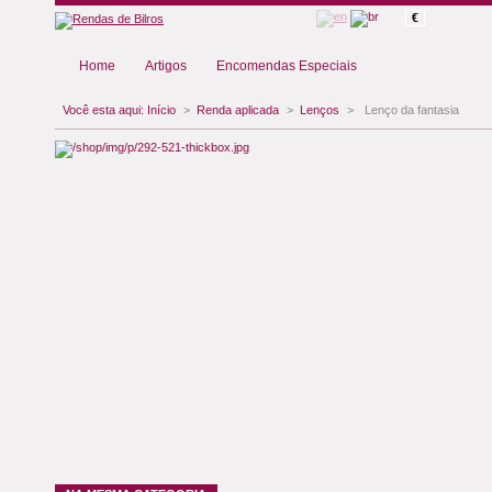
€
Home
Artigos
Encomendas Especiais
Você esta aqui:
Início
>
Renda aplicada
>
Lenços
>
Lenço da fantasia