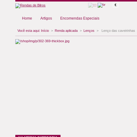
€
Home
Artigos
Encomendas Especiais
Você esta aqui:
Início
>
Renda aplicada
>
Lenços
>
Lenço das caveirinhas