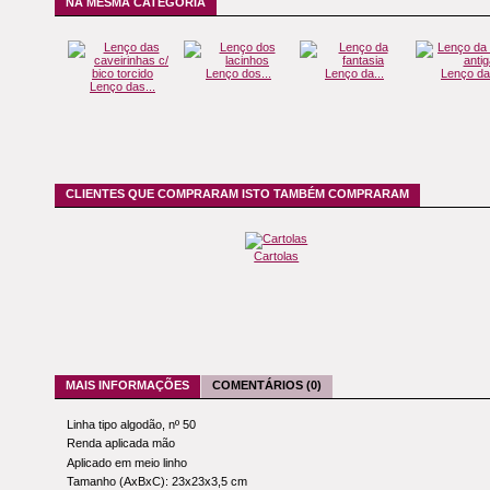
NA MESMA CATEGORIA
Lenço dos...
Lenço da...
Lenço da.
Lenço das...
CLIENTES QUE COMPRARAM ISTO TAMBÉM COMPRARAM
Cartolas
MAIS INFORMAÇÕES
COMENTÁRIOS (0)
Linha tipo algodão, nº 50
Renda aplicada mão
Aplicado em meio linho
Tamanho (AxBxC): 23x23x3,5 cm