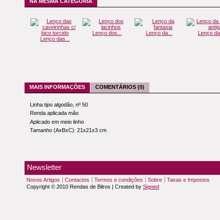
NA MESMA CATEGORIA
Lenço dos...
Lenço da...
Lenço da.
Lenço das...
MAIS INFORMAÇÕES
COMENTÁRIOS (0)
Linha tipo algodão, nº 50
Renda aplicada mão
Aplicado em meio linho
Tamanho (AxBxC): 21x21x3 cm
Newsletter
Novos Artigos
Contactos
Termos e condições
Sobre
Taxas e Impostos
Copyright © 2010 Rendas de Bilros | Created by
Signed