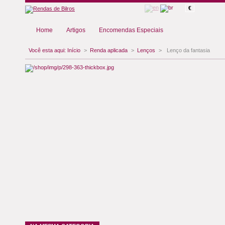
€
Home
Artigos
Encomendas Especiais
Você esta aqui:
Início
>
Renda aplicada
>
Lenços
>
Lenço da fantasia