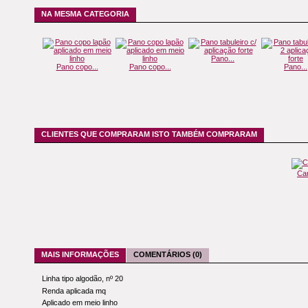
NA MESMA CATEGORIA
Pano...
Pano copo...
Pano copo...
Pano...
CLIENTES QUE COMPRARAM ISTO TAMBÉM COMPRARAM
Car
MAIS INFORMAÇÕES
COMENTÁRIOS (0)
Linha tipo algodão, nº 20
Renda aplicada mq
Aplicado em meio linho