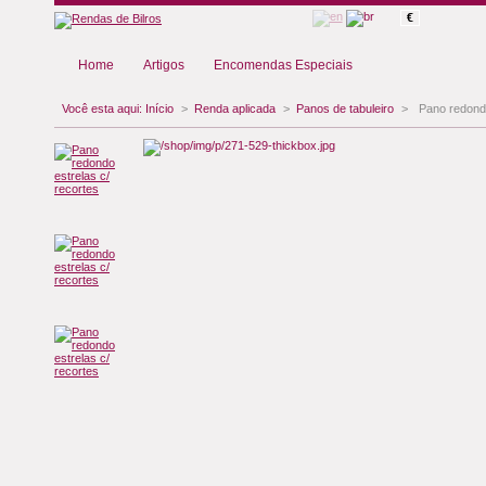
€
Home
Artigos
Encomendas Especiais
Você esta aqui:
Início
>
Renda aplicada
>
Panos de tabuleiro
>
Pano redondo