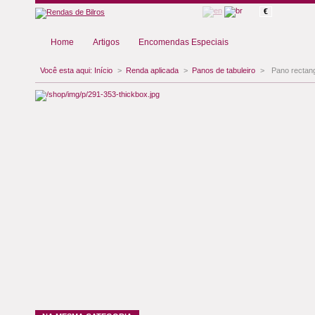
€
Home
Artigos
Encomendas Especiais
Você esta aqui:
Início
>
Renda aplicada
>
Panos de tabuleiro
>
Pano rectang