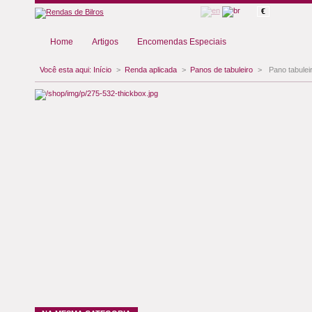
€
Home
Artigos
Encomendas Especiais
Você esta aqui:
Início
>
Renda aplicada
>
Panos de tabuleiro
>
Pano tabuleir