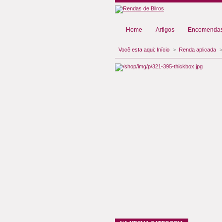
Home
Artigos
Encomendas
Você esta aqui:
Início
>
Renda aplicada