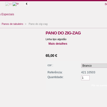
€
B
 Especiais
>
Panos de tabuleiro
>
Pano do zig-zag
PANO DO ZIG-ZAG
Linha tipo algodão
Mais detalhes
65,00 €
cor :
Referência:
421 10503
Quantidade: