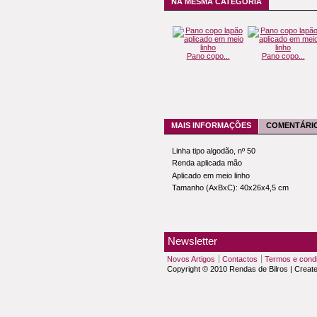
NA MESMA CATEGORIA
Pano copo...
Pano copo...
MAIS INFORMAÇÕES
COMENTÁRIO
Linha tipo algodão, nº 50
Renda aplicada mão
Aplicado em meio linho
Tamanho (AxBxC): 40x26x4,5 cm
Newsletter
Novos Artigos
Contactos
Termos e cond
Copyright © 2010 Rendas de Bilros | Creat