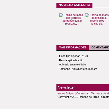
NA MESMA CATEGORIA
Toalha de...
Toalha de...
MAIS INFORMAÇÕES
COMENTÁRIO
Linha tipo algodão, nº 20
Renda aplicada mão
Aplicado em meio linho
Tamanho (AxBxC): 96x38x9 cm
Newsletter
Novos Artigos
Contactos
Termos e cond
Copyright © 2010 Rendas de Bilros | Creat