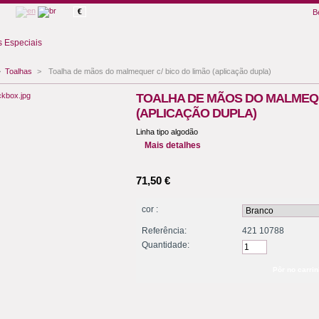
€
B
 Especiais
>
Toalhas
>
Toalha de mãos do malmequer c/ bico do limão (aplicação dupla)
TOALHA DE MÃOS DO MALMEQU
(APLICAÇÃO DUPLA)
Linha tipo algodão
Mais detalhes
71,50 €
cor :
Referência:
421 10788
Quantidade: