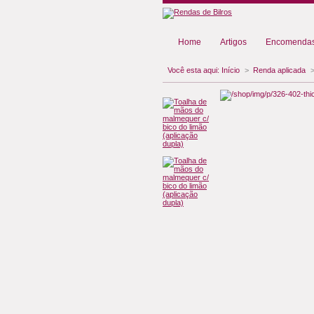
Home
Artigos
Encomendas
Você esta aqui:
Início
>
Renda aplicada