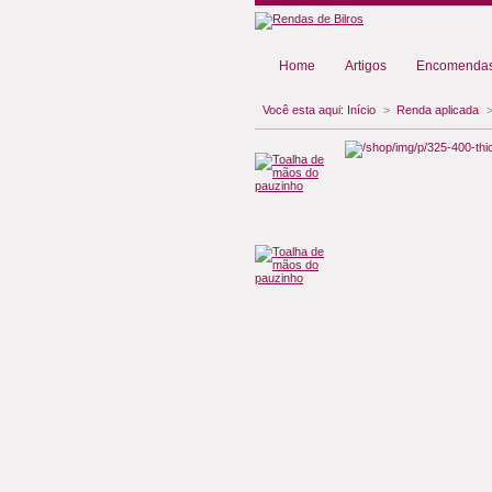
Home
Artigos
Encomendas
Você esta aqui:
Início
>
Renda aplicada