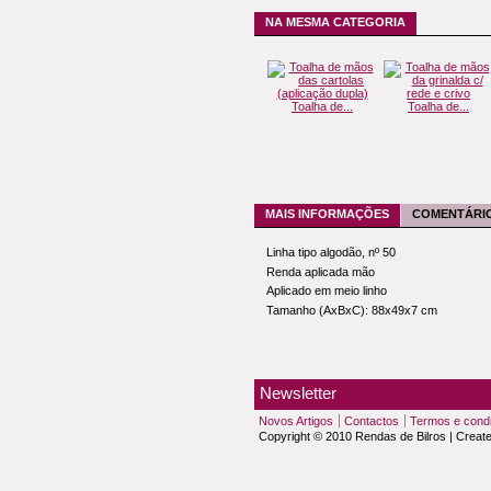
NA MESMA CATEGORIA
Toalha de...
Toalha de...
MAIS INFORMAÇÕES
COMENTÁRIO
Linha tipo algodão, nº 50
Renda aplicada mão
Aplicado em meio linho
Tamanho (AxBxC): 88x49x7 cm
Newsletter
Novos Artigos
Contactos
Termos e cond
Copyright © 2010 Rendas de Bilros | Creat