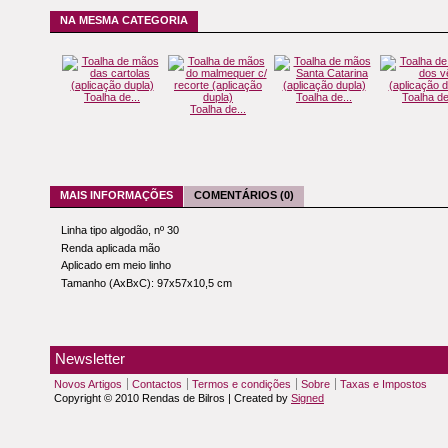
NA MESMA CATEGORIA
Toalha de...
Toalha de...
Toalha de
Toalha de...
MAIS INFORMAÇÕES
COMENTÁRIOS (0)
Linha tipo algodão, nº 30
Renda aplicada mão
Aplicado em meio linho
Tamanho (AxBxC): 97x57x10,5 cm
Newsletter
Novos Artigos
Contactos
Termos e condições
Sobre
Taxas e Impostos
Copyright © 2010 Rendas de Bilros | Created by
Signed