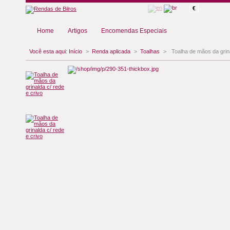
€
Home
Artigos
Encomendas Especiais
Você esta aqui:
Início
>
Renda aplicada
>
Toalhas
>
Toalha de mãos da grina