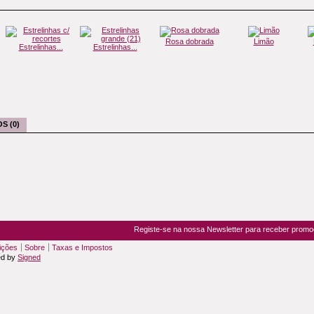
Rosa dobrada
Limão
Estrelinhas...
Estrelinhas...
S (0)
Registe-se na nossa Newsletter para receber prom
ições
Sobre
Taxas e Impostos
ed by
Signed