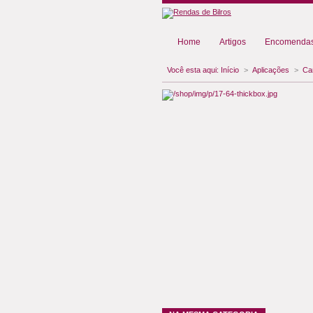
Home
Artigos
Encomendas
Você esta aqui:
Início
>
Aplicações
>
Ca