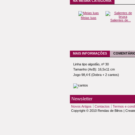
NA MESMA CATEGORIA
Meias luas
Salientes de...
MAIS INFORMAÇÕES
COMENTÁRIO
Linha tipo algodão, nº 30
Tamanho (AxB): 16,5x11 cm
Jogo 98,4 € (Dobra + 2 cantos)
Newsletter
Novos Artigos
Contactos
Termos e cond
Copyright © 2010 Rendas de Bilros | Creat