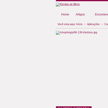
Home
Artigos
Encomend
Você esta aqui:
Início
>
Aplicações
>
Ca