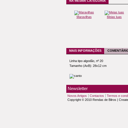
NA MESMA CATEGORIA
Maravilhas
Meias luas
MAIS INFORMAÇÕES
COMENTÁRIO
Linha tipo algodão, nº 20
Tamanho (AxB): 28x12 cm
Newsletter
Novos Artigos
Contactos
Termos e cond
Copyright © 2010 Rendas de Bilros | Creat