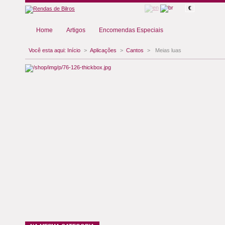
€
Home
Artigos
Encomendas Especiais
Você esta aqui:
Início
>
Aplicações
>
Cantos
>
Meias luas