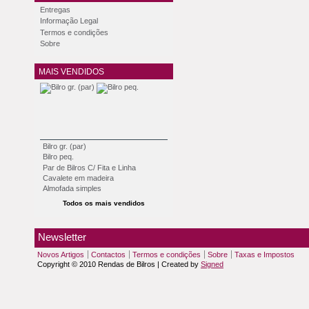
Entregas
Informação Legal
Termos e condições
Sobre
MAIS VENDIDOS
Bilro gr. (par)
Bilro peq.
Par de Bilros C/ Fita e Linha
Cavalete em madeira
Almofada simples
Todos os mais vendidos
Newsletter
Novos Artigos
Contactos
Termos e condições
Sobre
Taxas e Impostos
Copyright © 2010 Rendas de Bilros | Created by
Signed