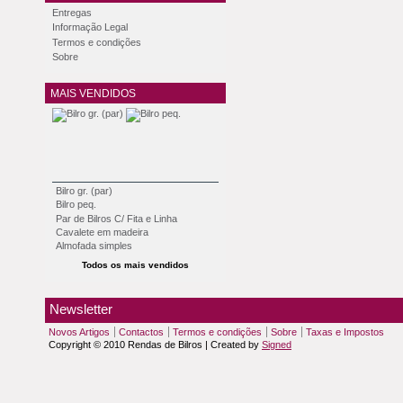
Entregas
Informação Legal
Termos e condições
Sobre
MAIS VENDIDOS
Bilro gr. (par)
Bilro peq.
Par de Bilros C/ Fita e Linha
Cavalete em madeira
Almofada simples
Todos os mais vendidos
Newsletter
Novos Artigos
Contactos
Termos e condições
Sobre
Taxas e Impostos
Copyright © 2010 Rendas de Bilros | Created by
Signed