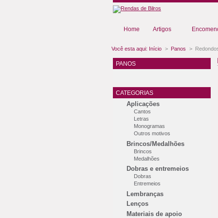
Home
Artigos
Encomend
Você esta aqui:
Início
>
Panos
>
Redondo
PANOS
CATEGORIAS
Aplicações
Cantos
Letras
Monogramas
Outros motivos
Brincos/Medalhões
Brincos
Medalhões
Dobras e entremeios
Dobras
Entremeios
Lembranças
Lenços
Materiais de apoio