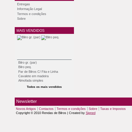
Entregas
Informação Legal
Termos e condições
Sobre
MAIS VENDIDOS
Bilro gr. (par)
Bilro peq.
Par de Bilros C/ Fita e Linha
Cavalete em madeira
Almofada simples
Todos os mais vendidos
Newsletter
Novos Artigos
Contactos
Termos e condições
Sobre
Taxas e Impostos
Copyright © 2010 Rendas de Bilros | Created by
Signed