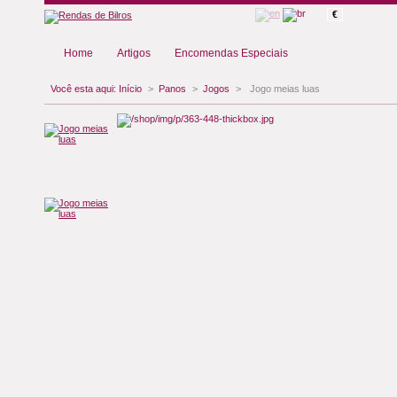
€
Home
Artigos
Encomendas Especiais
Você esta aqui:
Início
>
Panos
>
Jogos
>
Jogo meias luas