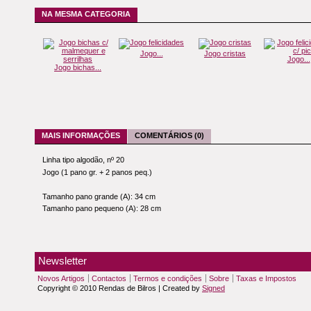
NA MESMA CATEGORIA
Jogo...
Jogo cristas
Jogo...
Jogo bichas...
MAIS INFORMAÇÕES
COMENTÁRIOS (0)
Linha tipo algodão, nº 20
Jogo (1 pano gr. + 2 panos peq.)
Tamanho pano grande (A): 34 cm
Tamanho pano pequeno (A): 28 cm
Newsletter
Novos Artigos
Contactos
Termos e condições
Sobre
Taxas e Impostos
Copyright © 2010 Rendas de Bilros | Created by
Signed