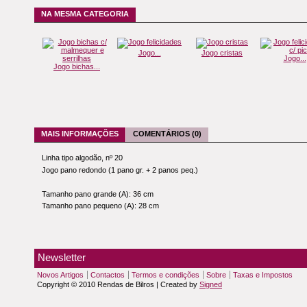
NA MESMA CATEGORIA
Jogo...
Jogo cristas
Jogo...
Jogo bichas...
MAIS INFORMAÇÕES
COMENTÁRIOS (0)
Linha tipo algodão, nº 20
Jogo pano redondo (1 pano gr. + 2 panos peq.)
Tamanho pano grande (A): 36 cm
Tamanho pano pequeno (A): 28 cm
Newsletter
Novos Artigos
Contactos
Termos e condições
Sobre
Taxas e Impostos
Copyright © 2010 Rendas de Bilros | Created by
Signed