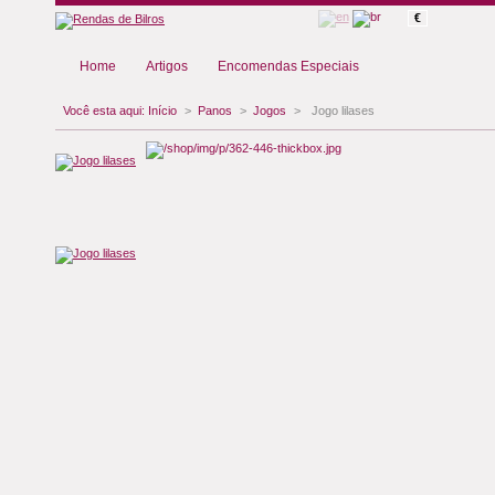
€
Home
Artigos
Encomendas Especiais
Você esta aqui:
Início
>
Panos
>
Jogos
>
Jogo lilases