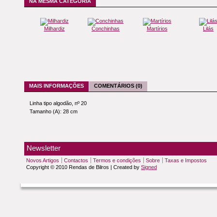
NA MESMA CATEGORIA
Milhardiz
Conchinhas
Martírios
Lilás
MAIS INFORMAÇÕES
COMENTÁRIOS (0)
Linha tipo algodão, nº 20
Tamanho (A): 28 cm
Newsletter
Novos Artigos
Contactos
Termos e condições
Sobre
Taxas e Impostos
Copyright © 2010 Rendas de Bilros | Created by
Signed