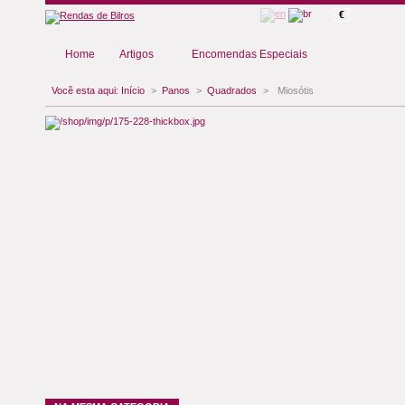
€
Home
Artigos
Encomendas Especiais
Você esta aqui:
Início
>
Panos
>
Quadrados
>
Miosótis