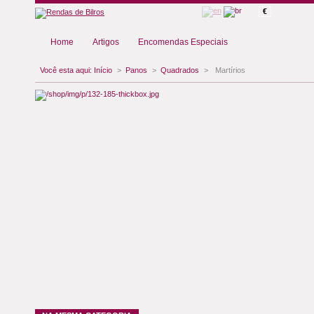
€
Home
Artigos
Encomendas Especiais
Você esta aqui:
Início
>
Panos
>
Quadrados
>
Martírios