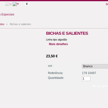
€
B
 Especiais
ados
>
Bichas e salientes
BICHAS E SALIENTES
Linha tipo algodão
Mais detalhes
23,50 €
cor :
Referência:
179 10497
Quantidade: