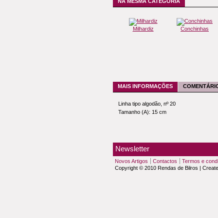
NA MESMA CATEGORIA
Milhardiz
Conchinhas
MAIS INFORMAÇÕES
COMENTÁRIO
Linha tipo algodão, nº 20
Tamanho (A): 15 cm
Newsletter
Novos Artigos
Contactos
Termos e cond
Copyright © 2010 Rendas de Bilros | Creat