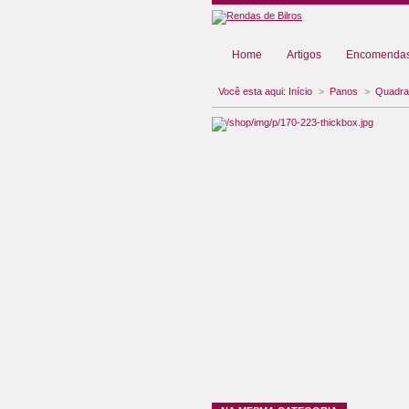
Home
Artigos
Encomendas
Você esta aqui:
Início
>
Panos
>
Quadr