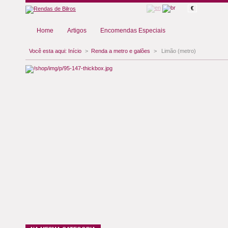
€
Home
Artigos
Encomendas Especiais
Você esta aqui:
Início
>
Renda a metro e galões
>
Limão (metro)