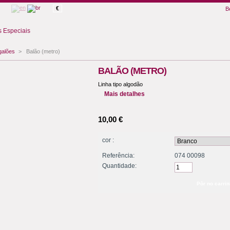
€
B
 Especiais
galões
>
Balão (metro)
BALÃO (METRO)
Linha tipo algodão
Mais detalhes
10,00 €
cor :
Referência:
074 00098
Quantidade: