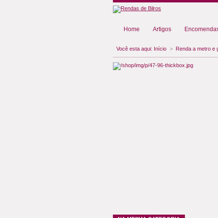
Home
Artigos
Encomendas
Você esta aqui:
Início
>
Renda a metro e 