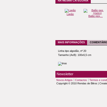
NA MESMA CATEGORIA
Lapão
Balão peq....
MAIS INFORMAÇÕES
COMENTÁRIO
Linha tipo algodão, nº 20
Tamanho (AxB): 100x6,5 cm
Newsletter
Novos Artigos
Contactos
Termos e cond
Copyright © 2010 Rendas de Bilros | Creat