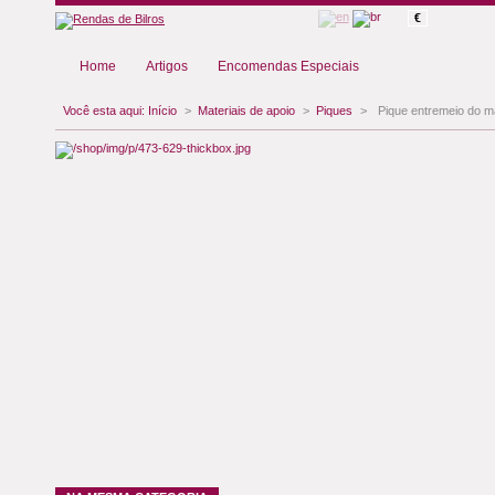
€
Home
Artigos
Encomendas Especiais
Você esta aqui:
Início
>
Materiais de apoio
>
Piques
>
Pique entremeio do 