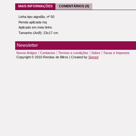
MAIS INFORMAÇÕES
COMENTÁRIOS (0)
Linha tipo algodão, nº 50
Renda aplicada mq
Aplicado em meio linho
Tamanho (AxB): 23x17 cm
Newsletter
Novos Artigos
Contactos
Termos e condições
Sobre
Taxas e Impostos
Copyright © 2010 Rendas de Bilros | Created by
Signed