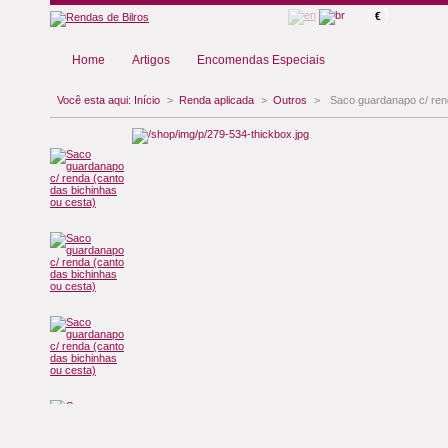
€
Home
Artigos
Encomendas Especiais
Você esta aqui:
Início
>
Renda aplicada
>
Outros
>
Saco guardanapo c/ rend