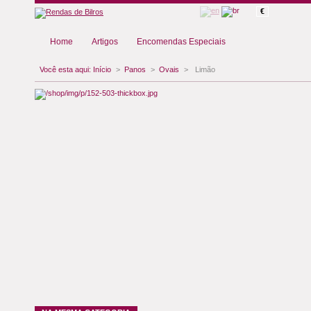
€
Home
Artigos
Encomendas Especiais
Você esta aqui:
Início
>
Panos
>
Ovais
>
Limão