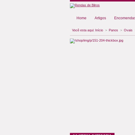
Home
Artigos
Encomendas
Você esta aqui:
Início
>
Panos
>
Ovais