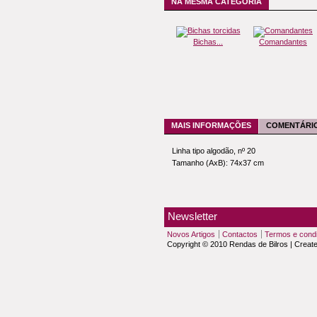
NA MESMA CATEGORIA
Bichas...
Comandantes
MAIS INFORMAÇÕES
COMENTÁRIO
Linha tipo algodão, nº 20
Tamanho (AxB): 74x37 cm
Newsletter
Novos Artigos
Contactos
Termos e cond
Copyright © 2010 Rendas de Bilros | Creat